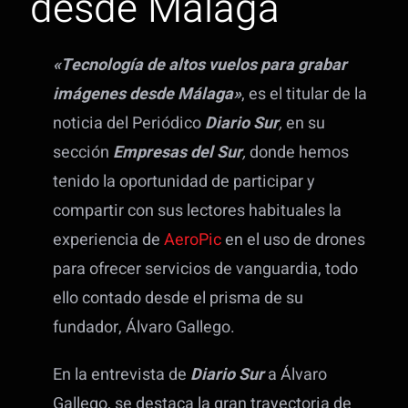
desde Málaga
«Tecnología de altos vuelos para grabar
imágenes desde Málaga»
, es el titular de la
noticia del Periódico
Diario Sur
,
en su
sección
Empresas del Sur
,
donde hemos
tenido la oportunidad de participar y
compartir con sus lectores habituales la
experiencia de
AeroPic
en el uso de drones
para ofrecer servicios de vanguardia, todo
ello contado desde el prisma de su
fundador, Álvaro Gallego.
En la entrevista de
Diario Sur
a Álvaro
Gallego, se destaca la gran trayectoria de