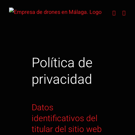
Saltar
al
contenido
Política de
privacidad
Datos
identificativos del
titular del sitio web