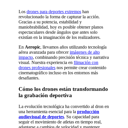
Los
drones para deportes extremos
han
revolucionado la forma de capturar la acción.
Gracias a su potencia, estabilidad y
maniobrabilidad, hoy es posible obtener planos
espectaculares desde ángulos que antes solo
existían en la imaginación de los realizadores.
En
Aeropic
, llevamos años utilizando tecnología
aérea avanzada para ofrecer
imágenes de alto
impacto
, combinando precisión técnica y narrativa
visual. Nuestra experiencia en
filmación con
drones profesionales
nos permite crear contenido
cinematográfico incluso en los entornos más
desafiantes.
Cómo los drones están transformando
la grabación deportiva
La evolución tecnológica ha convertido al dron en
una herramienta esencial para la
producción
audiovisual de deportes
. Su capacidad para
seguir el movimiento de atletas en tiempo real,
adaptarse a cambios de velocidad y mantener