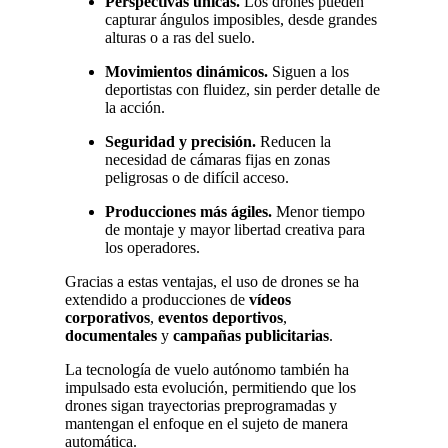
Perspectivas únicas.
Los drones pueden
capturar ángulos imposibles, desde grandes
alturas o a ras del suelo.
Movimientos dinámicos.
Siguen a los
deportistas con fluidez, sin perder detalle de
la acción.
Seguridad y precisión.
Reducen la
necesidad de cámaras fijas en zonas
peligrosas o de difícil acceso.
Producciones más ágiles.
Menor tiempo
de montaje y mayor libertad creativa para
los operadores.
Gracias a estas ventajas, el uso de drones se ha
extendido a producciones de
vídeos
corporativos
,
eventos deportivos
,
documentales
y
campañas publicitarias
.
La tecnología de vuelo autónomo también ha
impulsado esta evolución, permitiendo que los
drones sigan trayectorias preprogramadas y
mantengan el enfoque en el sujeto de manera
automática.