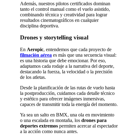
Además, nuestros pilotos certificados dominan
tanto el control manual como el vuelo asistido,
combinando técnica y creatividad para lograr
resultados cinematográficos en cualquier
disciplina deportiva.
Drones y storytelling visual
En
Aeropic
, entendemos que cada proyecto de
filmación aérea
es más que una secuencia visual:
es una historia que debe emocionar. Por eso,
adaptamos cada rodaje a la narrativa del deporte,
destacando la fuerza, la velocidad o la precisión
de los atletas.
Desde la planificación de las rutas de vuelo hasta
la postproducción, cuidamos cada detalle técnico
y estético para ofrecer imágenes inmersivas,
capaces de transmitir toda la energía del momento.
Ya sea un salto en BMX, una ola en movimiento
o una escalada en montaña, los
drones para
deportes extremos
permiten acercar al espectador
a la acción como nunca antes.