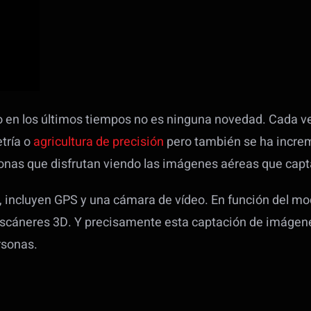
o en los últimos tiempos no es ninguna novedad. Cada v
etría o
agricultura de precisión
pero también se ha increm
onas que disfrutan viendo las imágenes aéreas que capt
 incluyen GPS y una cámara de vídeo. En función del mode
scáneres 3D. Y precisamente esta captación de imágene
rsonas.