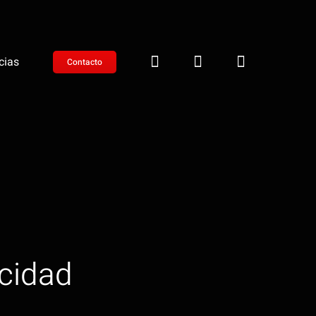
cias
Contacto
acidad