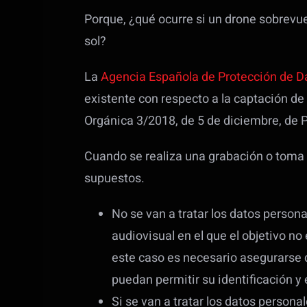
Porque, ¿qué ocurre si un drone sobrevu
sol?
La
Agencia Española de Protección de D
existente con respecto a la captación d
Orgánica 3/2018, de 5 de diciembre, de P
Cuando se realiza una grabación o toma 
supuestos.
No se van a tratar los datos person
audiovisual en el que el objetivo no
este caso es necesario asegurarse 
puedan permitir su identificación y
Si se van a tratar los datos persona