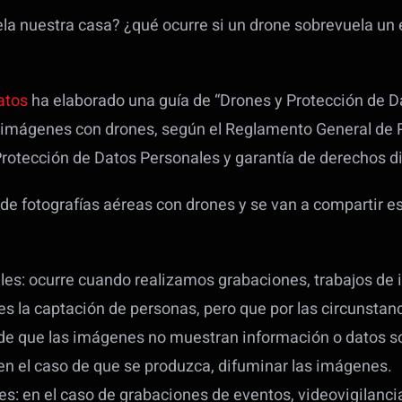
ela nuestra casa? ¿qué ocurre si un drone sobrevuela un
atos
ha elaborado una guía de “Drones y Protección de Dat
e imágenes con drones, según el Reglamento General de 
rotección de Datos Personales y garantía de derechos di
de fotografías aéreas con drones y se van a compartir 
ales: ocurre cuando realizamos grabaciones, trabajos de 
 es la captación de personas, pero que por las circunstanc
de que las imágenes no muestran información o datos so
 en el caso de que se produzca, difuminar las imágenes.
les: en el caso de grabaciones de eventos, videovigilanci