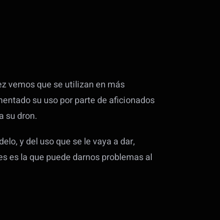
ez vemos que se utilizan en más
entado su uso por parte de aficionados
a su dron.
lo, y del uso que se le vaya a dar,
s es la que puede darnos problemas al