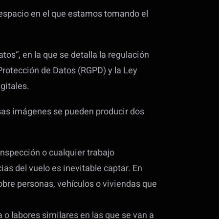
 espacio en el que estamos tomando el
os“, en la que se detalla la regulación
Protección de Datos (RGPD) y la Ley
gitales.
esas imágenes se pueden producir dos
inspección o cualquier trabajo
ias del vuelo es inevitable captar. En
bre personas, vehículos o viviendas que
a o labores similares en las que se van a