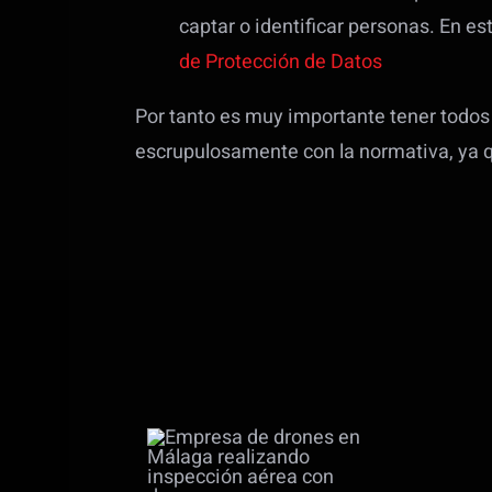
captar o identificar personas. En es
de Protección de Datos
Por tanto es muy importante tener todos
escrupulosamente con la normativa, ya q