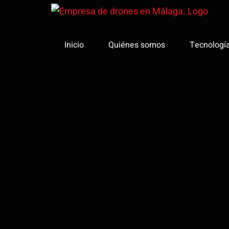
Saltar
al
contenido
Inicio
Quiénes somos
Tecnologí