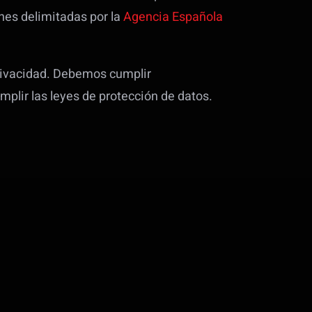
nes delimitadas por la
Agencia Española
privacidad. Debemos cumplir
plir las leyes de protección de datos.